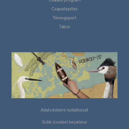
Családi program
Csapatépítés
Tömegsport
Tábor
Adatvédelmi nyilatkozat
Sütik (cookie) kezelése