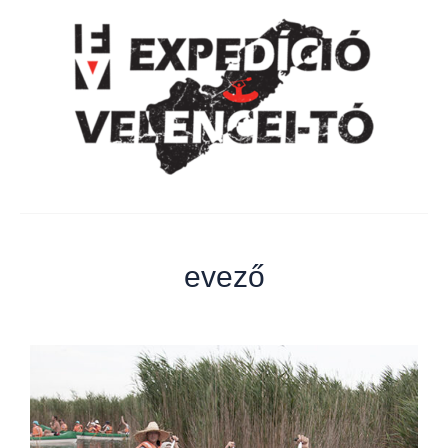
evező