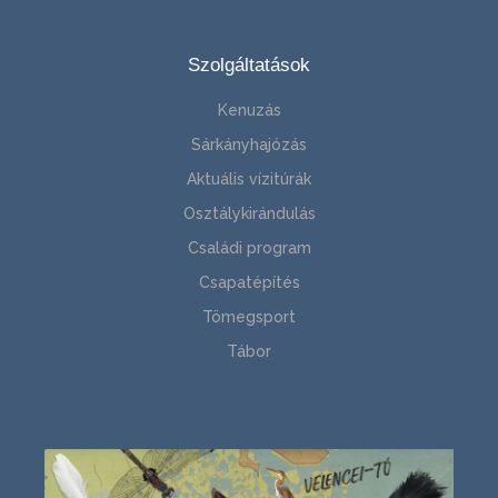
Szolgáltatások
Kenuzás
Sárkányhajózás
Aktuális vízitúrák
Osztálykirándulás
Családi program
Csapatépítés
Tömegsport
Tábor