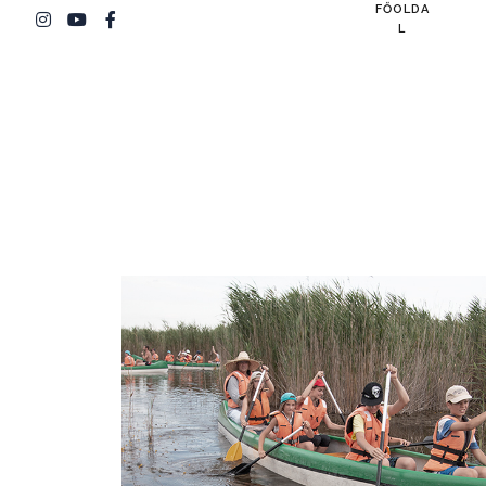
FŐOLDA
L