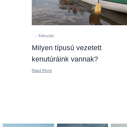
Kenuzás
Milyen típusú vezetett
kenutúráink vannak?
Read More