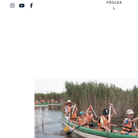
FŐOLDA
L