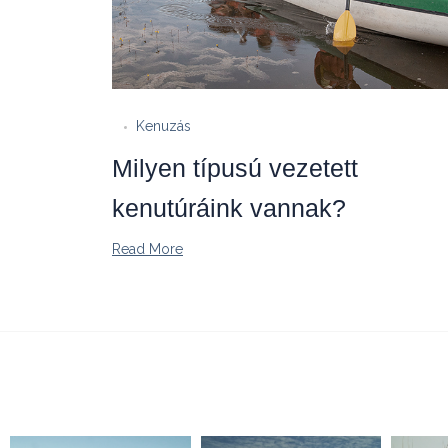
Kenuzás
Milyen típusú vezetett
kenutúráink vannak?
Read More