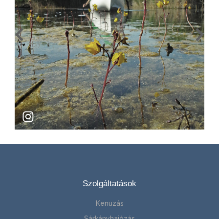
Szolgáltatások
Kenuzás
Sárkányhajózás