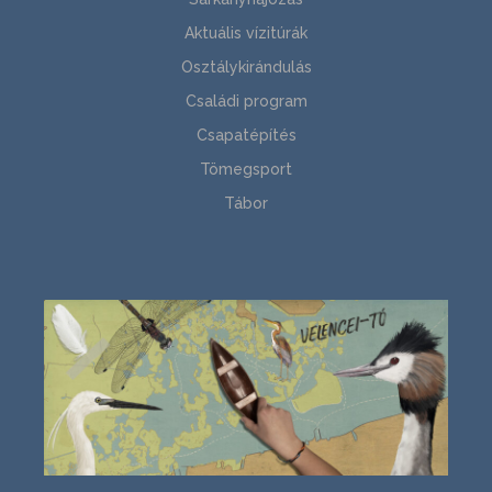
Aktuális vízitúrák
Osztálykirándulás
Családi program
Csapatépítés
Tömegsport
Tábor