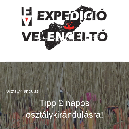
Osztálykirándulás
Tipp 2 napos
osztálykirándulásra!