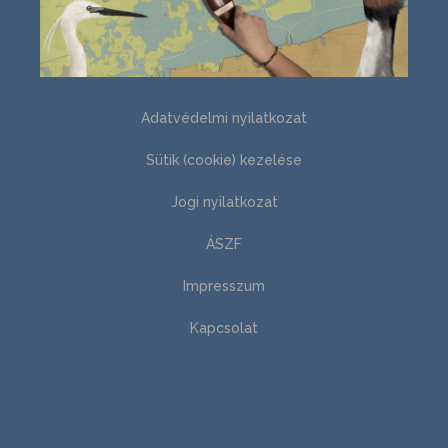
Adatvédelmi nyilatkozat
Sütik (cookie) kezelése
Jogi nyilatkozat
ÁSZF
Impresszum
Kapcsolat