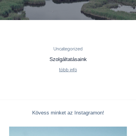
Uncategorized
Szolgáltatásaink
több infó
Kövess minket az Instagramon!