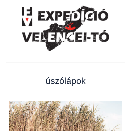
úszólápok