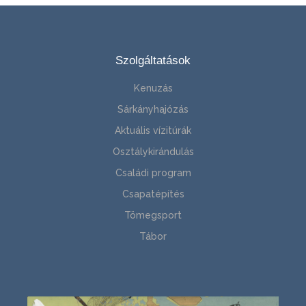
Szolgáltatások
Kenuzás
Sárkányhajózás
Aktuális vízitúrák
Osztálykirándulás
Családi program
Csapatépítés
Tömegsport
Tábor